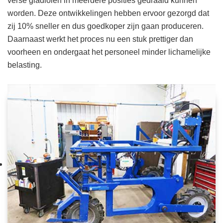
verse gladiolen in meerdere posities gedraaid kunnen
worden. Deze ontwikkelingen hebben ervoor gezorgd dat
zij 10% sneller en dus goedkoper zijn gaan produceren.
Daarnaast werkt het proces nu een stuk prettiger dan
voorheen en ondergaat het personeel minder lichamelijke
belasting.