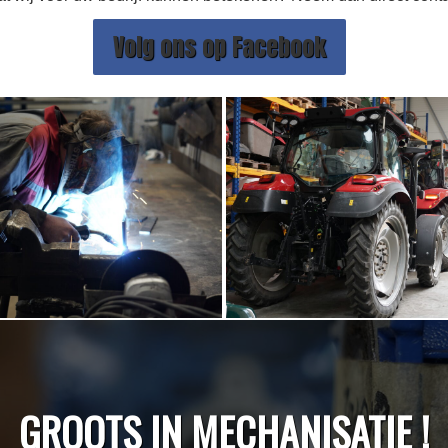
Volg ons op Facebook
GROOTS IN MECHANISATIE !