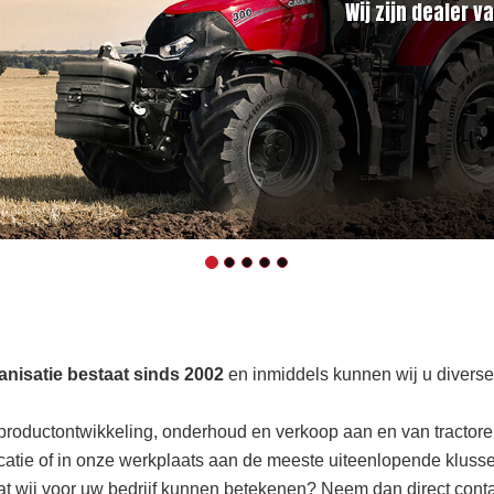
Wij zijn dealer 
nisatie bestaat sinds 2002
en inmiddels kunnen wij u divers
e, productontwikkeling, onderhoud en verkoop aan en van tracto
atie of in onze werkplaats aan de meeste uiteenlopende kluss
t wij voor uw bedrijf kunnen betekenen? Neem dan direct cont