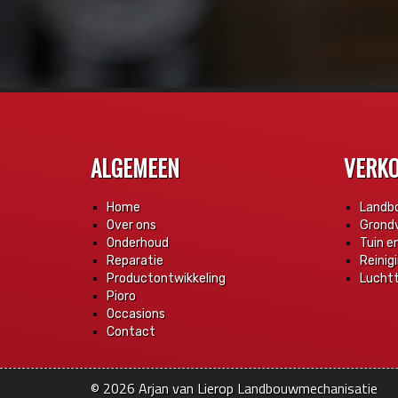
ALGEMEEN
VERK
Home
Landb
Over ons
Grond
Onderhoud
Tuin e
Reparatie
Reinig
Productontwikkeling
Lucht
Pioro
Occasions
Contact
© 2026
Arjan van Lierop Landbouwmechanisatie