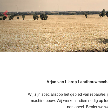
Arjan van Lierop Landbouwmecha
Wij zijn specialist op het gebied van reparati
machinebouw. Wij werken indien nodig op loc
personeel. Benieuwd wa