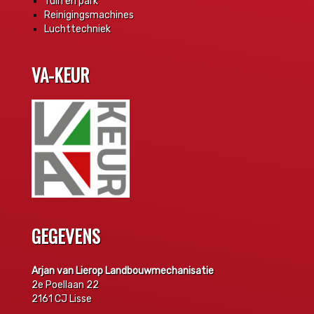
Tuin en park
Reinigingsmachines
Luchttechniek
VA-KEUR
GEGEVENS
Arjan van Lierop Landbouwmechanisatie
2e Poellaan 22
2161 CJ Lisse