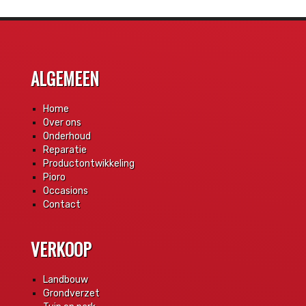
ALGEMEEN
Home
Over ons
Onderhoud
Reparatie
Productontwikkeling
Pioro
Occasions
Contact
VERKOOP
Landbouw
Grondverzet